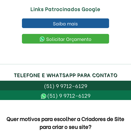
Links Patrocinados Google
Saiba mais
Solicitar Orçamento
TELEFONE E WHATSAPP PARA CONTATO
(51) 9 9712-6129
(51) 9 9712-6129
Quer motivos para escolher a Criadores de Site
para criar o seu site?