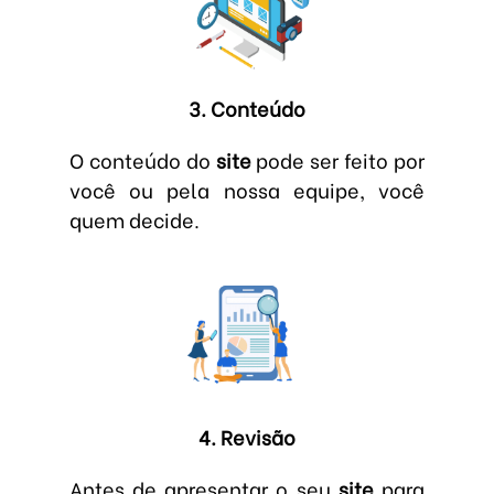
3. Conteúdo
O conteúdo do
site
pode ser feito por
você ou pela nossa equipe, você
quem decide.
4. Revisão
Antes de apresentar o seu
site
para