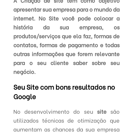
A Criação de site tem como objetivo
apresentar sua empresa para o mundo da
internet. No Site você pode colocar a
história da sua empresa, os
produtos/serviços que ela faz, formas de
contatos, formas de pagamento e todas
outras informações que forem relevante
para o seu cliente saber sobre seu
negócio.
Seu Site com bons resultados no
Google
No desenvolvimento do seu
site
são
utilizados técnicas de otimização que
aumentam as chances da sua empresa