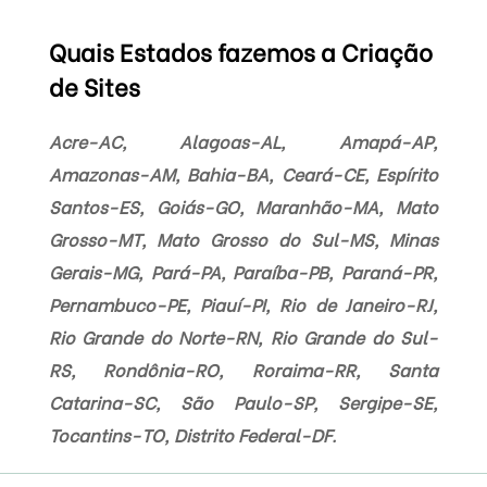
Quais Estados fazemos a Criação
de Sites
Acre-AC, Alagoas-AL, Amapá-AP,
Amazonas-AM, Bahia-BA, Ceará-CE, Espírito
Santos-ES, Goiás-GO, Maranhão-MA, Mato
Grosso-MT, Mato Grosso do Sul-MS, Minas
Gerais-MG, Pará-PA, Paraíba-PB, Paraná-PR,
Pernambuco-PE, Piauí-PI, Rio de Janeiro-RJ,
Rio Grande do Norte-RN, Rio Grande do Sul-
RS, Rondônia-RO, Roraima-RR, Santa
Catarina-SC, São Paulo-SP, Sergipe-SE,
Tocantins-TO, Distrito Federal-DF.