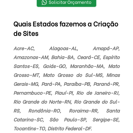
Solicitar Orçamento
Quais Estados fazemos a Criação
de Sites
Acre-AC, Alagoas-AL, Amapá-AP,
Amazonas-AM, Bahia-BA, Ceará-CE, Espírito
Santos-ES, Goiás-GO, Maranhão-MA, Mato
Grosso-MT, Mato Grosso do Sul-MS, Minas
Gerais-MG, Pará-PA, Paraíba-PB, Paraná-PR,
Pernambuco-PE, Piauí-PI, Rio de Janeiro-RJ,
Rio Grande do Norte-RN, Rio Grande do Sul-
RS, Rondônia-RO, Roraima-RR, Santa
Catarina-SC, São Paulo-SP, Sergipe-SE,
Tocantins-TO, Distrito Federal-DF.