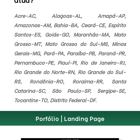
Acre-AC, Alagoas-AL, Amapá-AP,
Amazonas-AM, Bahia-BA, Ceará-CE, Espírito
Santos-ES, Goiás-GO, Maranhão-MA, Mato
Grosso-MT, Mato Grosso do Sul-MS, Minas
Gerais-MG, Pará-PA, Paraíba-PB, Paraná-PR,
Pernambuco-PE, Piauí-PI, Rio de Janeiro-RJ,
Rio Grande do Norte-RN, Rio Grande do Sul-
RS, Rondônia-RO, Roraima-RR, Santa
Catarina-SC, São Paulo-SP, Sergipe-SE,
Tocantins-TO, Distrito Federal-DF.
Porfólio | Landing Page