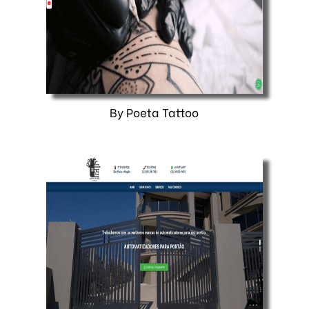
By Poeta Tattoo