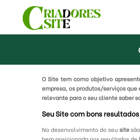
O Site tem como objetivo apresenta
empresa, os produtos/serviços que 
relevante para o seu cliente saber s
Seu Site com bons resultados
No desenvolvimento do seu
site
são
bem posicionada nos resultados de b