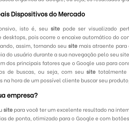
pais Dispositivos do Mercado
nsivo, isto é, seu
site
pode ser visualizado per
e desktops, pois ocorre o encaixe automático do 
ssando, assim, tornando seu
site
mais atraente para
 do usuário durante a sua navegação pelo seu site
um dos principais fatores que o Google usa para cons
os de buscas, ou seja, com seu
site
totalmente 
 na hora de um possível cliente buscar seu produto
sua empresa?
eu
site
para você ter um excelente resultado na inter
as de ponta, otimizado para o Google e com botões