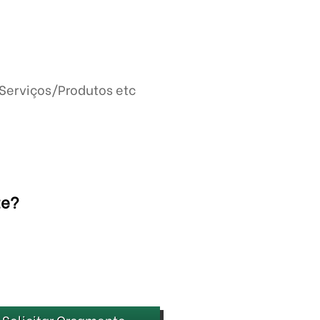
Serviços/Produtos etc
te?
Solicitar Orçamento