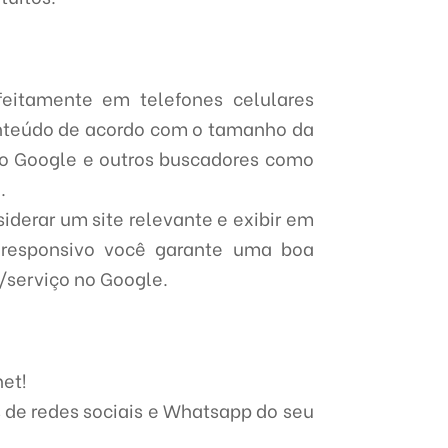
feitamente em telefones celulares
conteúdo de acordo com o tamanho da
 o Google e outros buscadores como
.
iderar um site relevante e exibir em
responsivo você garante uma boa
/serviço no Google.
net!
 de redes sociais e Whatsapp do seu