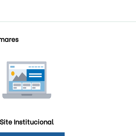
lmares
Site Institucional