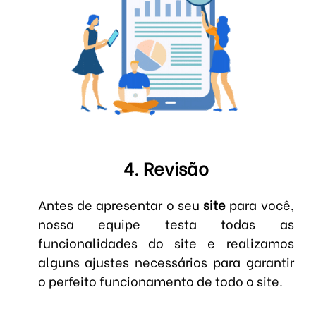
4. Revisão
Antes de apresentar o seu
site
para você,
nossa equipe testa todas as
funcionalidades do site e realizamos
alguns ajustes necessários para garantir
o perfeito funcionamento de todo o site.