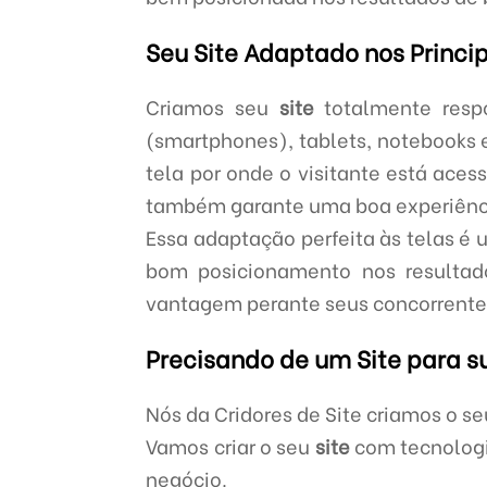
Seu Site Adaptado nos Princi
Criamos seu
site
totalmente respo
(smartphones), tablets, notebooks 
tela por onde o visitante está ace
também garante uma boa experiência
Essa adaptação perfeita às telas é 
bom posicionamento nos resultad
vantagem perante seus concorrentes
Precisando de um Site para 
Nós da Cridores de Site criamos o s
Vamos criar o seu
site
com tecnologi
negócio.