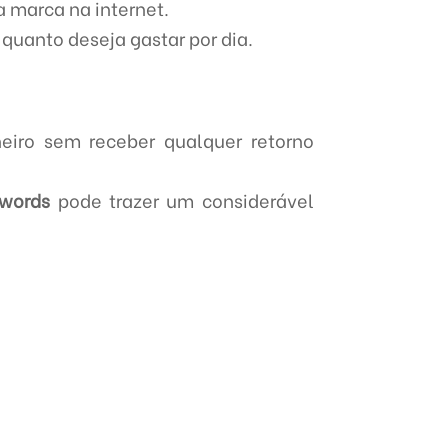
a marca na internet.
 quanto deseja gastar por dia.
eiro sem receber qualquer retorno
dwords
pode trazer um considerável