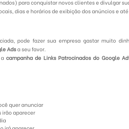
inados) para conquistar novos clientes e divulgar su
ocais, dias e horários de exibição dos anúncios e até
iada, pode fazer sua empresa gastar muito dinh
le Ads
a seu favor.
, a
campanha de Links Patrocinados do Google A
ocê quer anunciar
 irão aparecer
dia
o irá aparecer