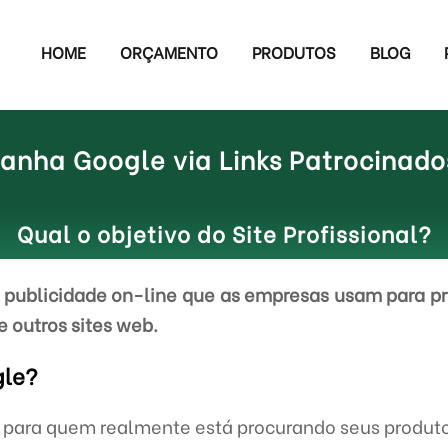
HOME
ORÇAMENTO
PRODUTOS
BLOG
nha Google via Links Patrocinad
Qual o objetivo do Site Profissional?
publicidade on-line que as empresas usam para pr
e outros sites web.
gle?
e para quem realmente está procurando seus produto