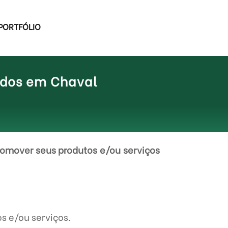
PORTFÓLIO
ados em Chaval
omover seus produtos e/ou serviços
s e/ou serviços.