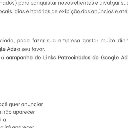
inados) para conquistar novos clientes e divulgar su
ocais, dias e horários de exibição dos anúncios e até
iada, pode fazer sua empresa gastar muito dinh
le Ads
a seu favor.
, a
campanha de Links Patrocinados do Google A
ocê quer anunciar
 irão aparecer
dia
o irá aparecer