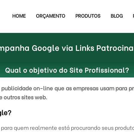
HOME
ORÇAMENTO
PRODUTOS
BLOG
mpanha Google via Links Patrocin
Qual o objetivo do Site Profissional?
publicidade on-line que as empresas usam para pr
e outros sites web.
gle?
e para quem realmente está procurando seus produto