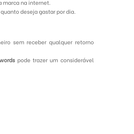
a marca na internet.
 quanto deseja gastar por dia.
eiro sem receber qualquer retorno
dwords
pode trazer um considerável