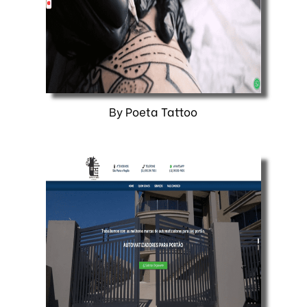
By Poeta Tattoo