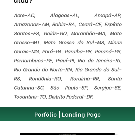
Acre-AC, Alagoas-AL, Amapá-AP,
Amazonas-AM, Bahia-BA, Ceará-CE, Espírito
Santos-ES, Goiás-GO, Maranhão-MA, Mato
Grosso-MT, Mato Grosso do Sul-MS, Minas
Gerais-MG, Pará-PA, Paraíba-PB, Paraná-PR,
Pernambuco-PE, Piauí-PI, Rio de Janeiro-RJ,
Rio Grande do Norte-RN, Rio Grande do Sul-
RS, Rondônia-RO, Roraima-RR, Santa
Catarina-SC, São Paulo-SP, Sergipe-SE,
Tocantins-TO, Distrito Federal-DF.
Porfólio | Landing Page