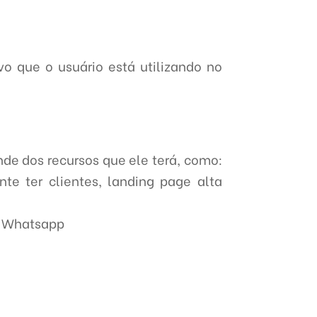
o que o usuário está utilizando no
nde dos recursos que ele terá, como:
e ter clientes, landing page alta
so Whatsapp