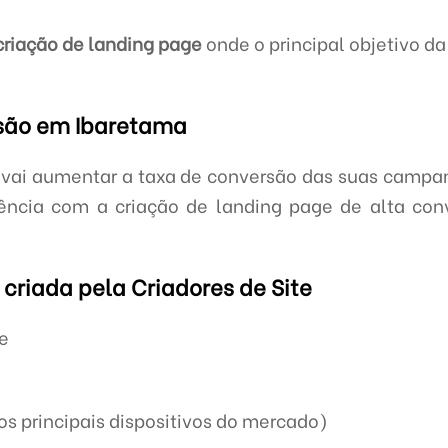
criação de landing page
onde o principal objetivo d
rsão em Ibaretama
 vai aumentar a taxa de conversão das suas campa
iência com a criação de landing page de alta co
criada pela Criadores de Site
ge
s principais dispositivos do mercado)