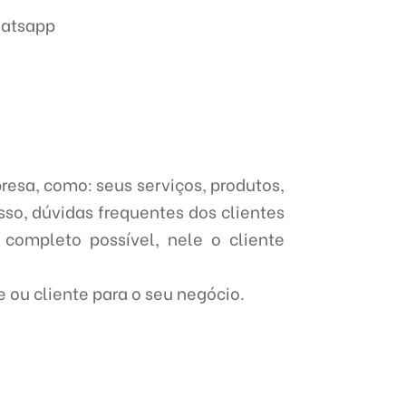
hatsapp
presa, como: seus serviços, produtos,
sso, dúvidas frequentes dos clientes
s completo possível, nele o cliente
 ou cliente para o seu negócio.