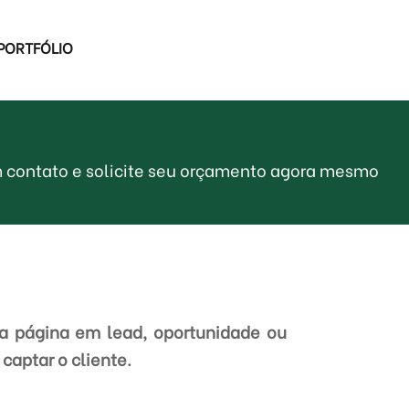
PORTFÓLIO
m contato e solicite seu orçamento agora mesmo
da página em lead, oportunidade ou
captar o cliente.