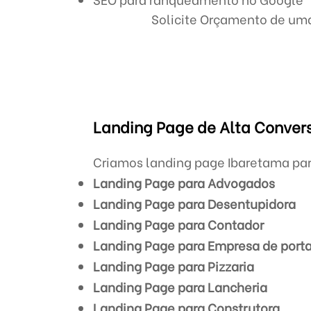
Solicite Orçamento de um
Landing Page de Alta Convers
Criamos landing page Ibaretama par
Landing Page para Advogados
Landing Page para Desentupidora
Landing Page para Contador
Landing Page para Empresa de porta
Landing Page para Pizzaria
Landing Page para Lancheria
Landing Page para Construtora