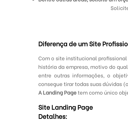
Solici
Diferença de um Site Profiss
Com o site institucional profissiona
história da empresa, motivo do qual
entre outras informações, o objeti
consegue tirar todas suas dúvidas (
A Landing Page
tem como único objet
Site Landing Page
Detalhes: