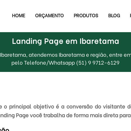
HOME
ORÇAMENTO
PRODUTOS
BLOG
Landing Page em Ibaretama
Ibaretama, atendemos Ibaretama e região, entre e
pelo Telefone/Whatsapp (51) 9 9712-6129
o principal objetivo é a conversão do visitante 
anding Page você trabalha de forma mais direta para 
são