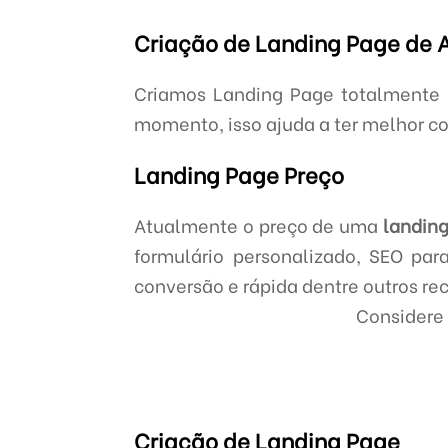
Criação de Landing Page de 
Criamos Landing Page totalmente r
momento, isso ajuda a ter melhor co
Landing Page Preço
Atualmente o preço de uma
landin
formulário personalizado, SEO pa
conversão e rápida dentre outros re
Considere 
Criação de Landing Page