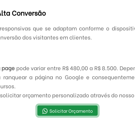
Alta Conversão
esponsivas que se adaptam conforme o dispositiv
nversão dos visitantes em clientes.
g page
pode variar entre R$ 480,00 a R$ 8.500. Depe
ra ranquear a página no Google e consequentement
cursos.
solicitar orçamento personalizado através do nos
Solicitar Orçamento