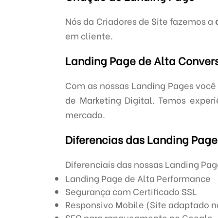
Nós da Criadores de Site fazemos a
em cliente.
Landing Page de Alta Conve
Com as nossas Landing Pages você
de Marketing Digital. Temos exper
mercado.
Diferencias das Landing Page 
Diferenciais das nossas Landing Pa
Landing Page de Alta Performance
Segurança com Certificado SSL
Responsivo Mobile (Site adaptado no
SEO para ranqueamento no Google