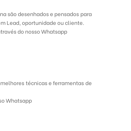
ina são desenhados e pensados para
em Lead, oportunidade ou cliente.
através do nosso Whatsapp
 melhores técnicas e ferramentas de
sso Whatsapp