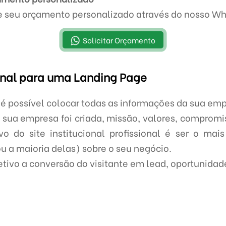
te seu orçamento personalizado através do nosso W
Solicitar Orçamento
ional para uma Landing Page
l é possível colocar todas as informações da sua em
 sua empresa foi criada, missão, valores, compromi
vo do site institucional profissional é ser o mai
ou a maioria delas) sobre o seu negócio.
ivo a conversão do visitante em lead, oportunidade