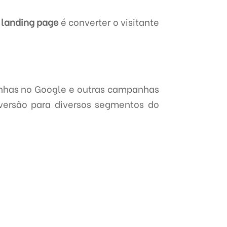
a
landing page
é converter o visitante
nhas no Google e outras campanhas
nversão para diversos segmentos do