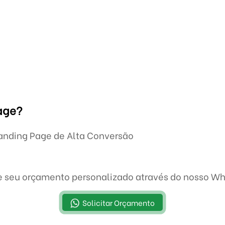
age?
 Landing Page de Alta Conversão
te seu orçamento personalizado através do nosso W
Solicitar Orçamento