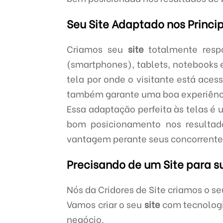
Seu Site Adaptado nos Princi
Criamos seu
site
totalmente respo
(smartphones), tablets, notebooks 
tela por onde o visitante está ace
também garante uma boa experiência
Essa adaptação perfeita às telas é 
bom posicionamento nos resultad
vantagem perante seus concorrentes
Precisando de um Site para 
Nós da Cridores de Site criamos o s
Vamos criar o seu
site
com tecnologi
negócio.