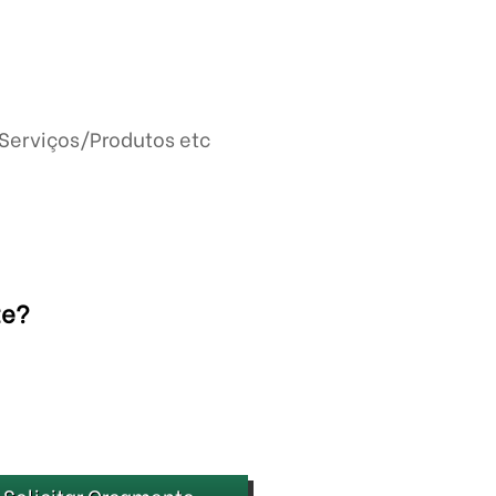
Serviços/Produtos etc
te?
Solicitar Orçamento