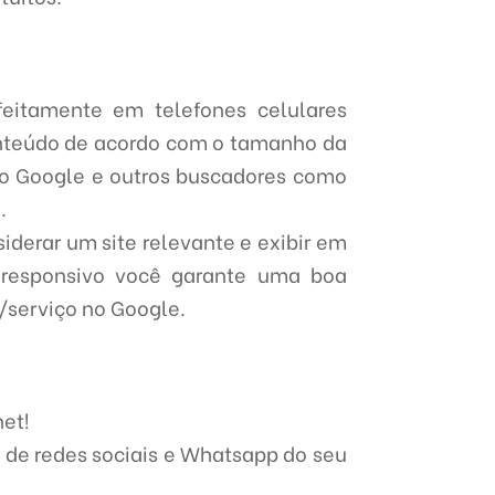
feitamente em telefones celulares
conteúdo de acordo com o tamanho da
 o Google e outros buscadores como
.
iderar um site relevante e exibir em
responsivo você garante uma boa
/serviço no Google.
net!
 de redes sociais e Whatsapp do seu