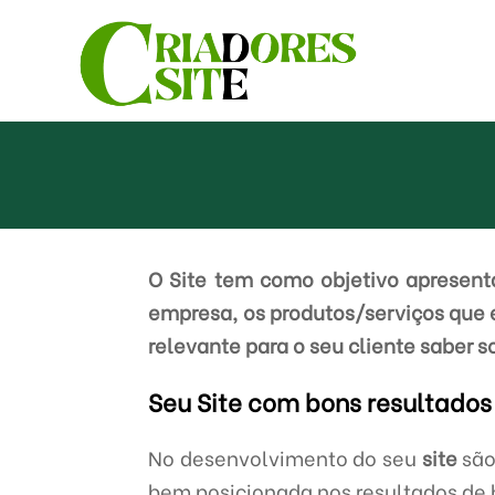
O Site tem como objetivo apresenta
empresa, os produtos/serviços que 
relevante para o seu cliente saber s
Seu Site com bons resultados
No desenvolvimento do seu
site
são
bem posicionada nos resultados de b