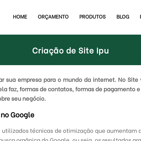
HOME
ORÇAMENTO
PRODUTOS
BLOG
Criação de Site Ipu
r sua empresa para o mundo da internet. No Site 
ela faz, formas de contatos, formas de pagamento e
obre seu negócio.
 no Google
 utilizados técnicas de otimização que aumentam 
usca orgânica do Google, ou seja, os resultados gra