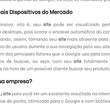
pais Dispositivos do Mercado
nsivo, isto é, seu
site
pode ser visualizado per
e desktops, pois ocorre o encaixe automático do 
ssando, assim, tornando seu
site
mais atraente para
 do usuário durante a sua navegação pelo seu site
um dos principais fatores que o Google usa para cons
os de buscas, ou seja, com seu
site
totalmente 
 na hora de um possível cliente buscar seu produto
sua empresa?
eu
site
para você ter um excelente resultado na inter
as de ponta, otimizado para o Google e com botões