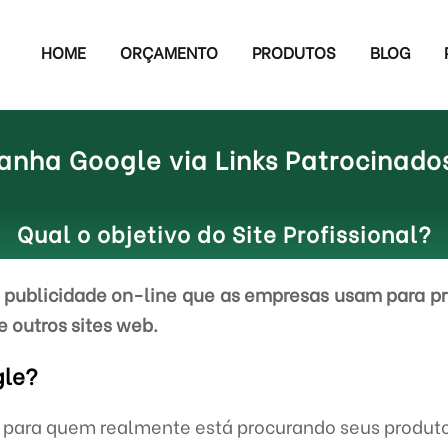
HOME
ORÇAMENTO
PRODUTOS
BLOG
nha Google via Links Patrocinado
Qual o objetivo do Site Profissional?
publicidade on-line que as empresas usam para pr
e outros sites web.
gle?
e para quem realmente está procurando seus produto