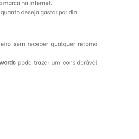
a marca na internet.
 quanto deseja gastar por dia.
eiro sem receber qualquer retorno
dwords
pode trazer um considerável