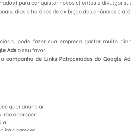
inados) para conquistar novos clientes e divulgar su
ocais, dias e horários de exibição dos anúncios e até
iada, pode fazer sua empresa gastar muito dinh
le Ads
a seu favor.
, a
campanha de Links Patrocinados do Google A
ocê quer anunciar
 irão aparecer
dia
o irá aparecer