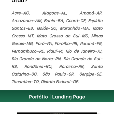
Acre-AC, Alagoas-AL, Amapá-AP,
Amazonas-AM, Bahia-BA, Ceará-CE, Espírito
Santos-ES, Goiás-GO, Maranhão-MA, Mato
Grosso-MT, Mato Grosso do Sul-MS, Minas
Gerais-MG, Pará-PA, Paraíba-PB, Paraná-PR,
Pernambuco-PE, Piauí-PI, Rio de Janeiro-RJ,
Rio Grande do Norte-RN, Rio Grande do Sul-
RS, Rondônia-RO, Roraima-RR, Santa
Catarina-SC, São Paulo-SP, Sergipe-SE,
Tocantins-TO, Distrito Federal-DF.
Porfólio | Landing Page