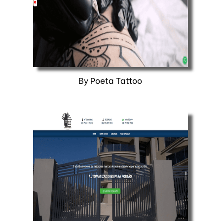
By Poeta Tattoo