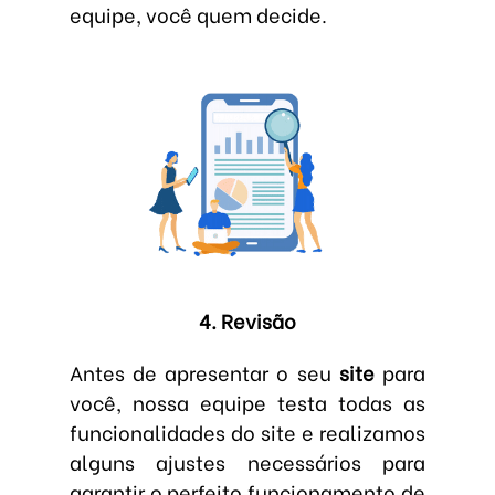
equipe, você quem decide.
4. Revisão
Antes de apresentar o seu
site
para
você, nossa equipe testa todas as
funcionalidades do site e realizamos
alguns ajustes necessários para
garantir o perfeito funcionamento de