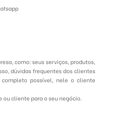
hatsapp
presa, como: seus serviços, produtos,
sso, dúvidas frequentes dos clientes
s completo possível, nele o cliente
 ou cliente para o seu negócio.