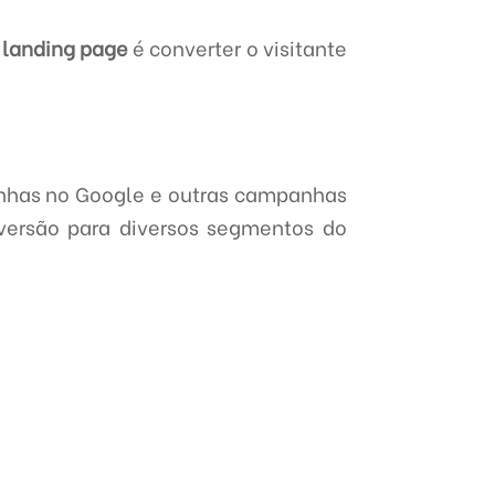
a
landing page
é converter o visitante
nhas no Google e outras campanhas
nversão para diversos segmentos do