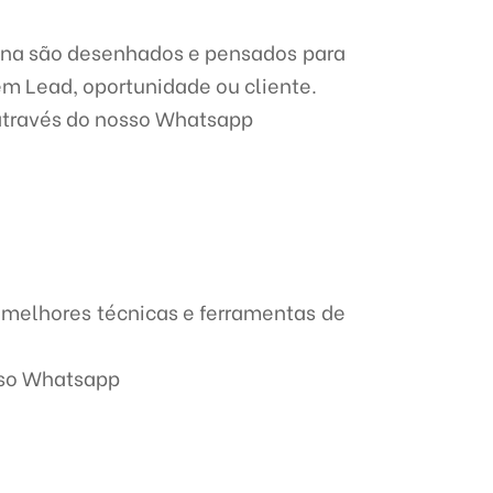
ina são desenhados e pensados para
em Lead, oportunidade ou cliente.
através do nosso Whatsapp
 melhores técnicas e ferramentas de
sso Whatsapp