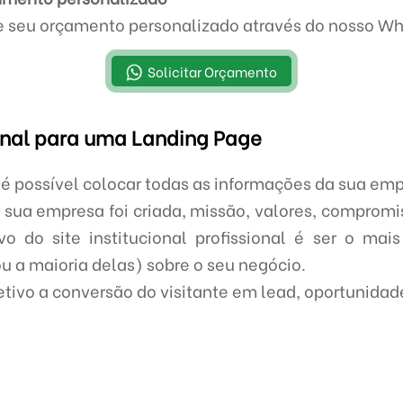
te seu orçamento personalizado através do nosso W
Solicitar Orçamento
ional para uma Landing Page
l é possível colocar todas as informações da sua em
 sua empresa foi criada, missão, valores, compromi
vo do site institucional profissional é ser o mai
ou a maioria delas) sobre o seu negócio.
ivo a conversão do visitante em lead, oportunidade