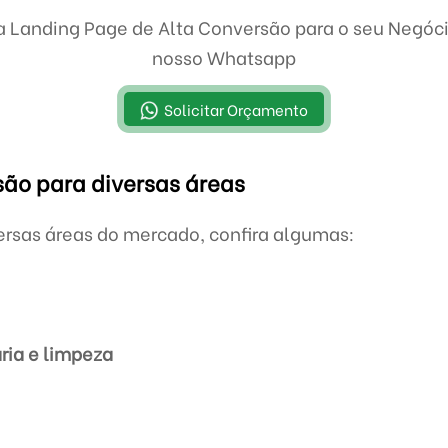
a Landing Page de Alta Conversão para o seu Negóc
nosso Whatsapp
Solicitar Orçamento
ão para diversas áreas
ersas áreas do mercado, confira algumas:
ria e limpeza