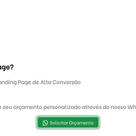
age?
 Landing Page de Alta Conversão
te seu orçamento personalizado através do nosso W
Solicitar Orçamento