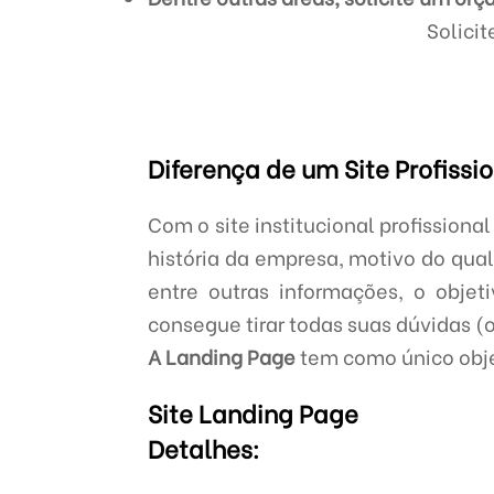
Solici
Diferença de um Site Profiss
Com o site institucional profissiona
história da empresa, motivo do qual
entre outras informações, o objeti
consegue tirar todas suas dúvidas (
A Landing Page
tem como único objet
Site Landing Page
Detalhes: