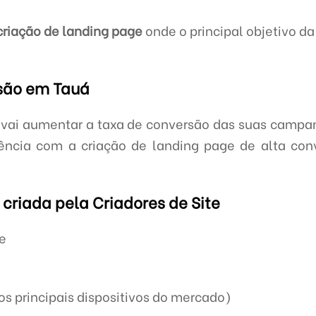
criação de landing page
onde o principal objetivo d
são em Tauá
 vai aumentar a taxa de conversão das suas campa
iência com a criação de landing page de alta co
criada pela Criadores de Site
ge
s principais dispositivos do mercado)