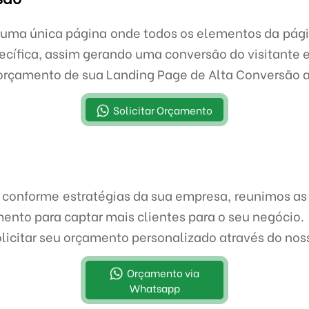
uma única página onde todos os elementos da pág
ecífica, assim gerando uma conversão do visitante 
orçamento de sua Landing Page de Alta Conversão 
Solicitar Orçamento
conforme estratégias da sua empresa, reunimos as
mento para captar mais clientes para o seu negócio.
olicitar seu orçamento personalizado através do no
Orçamento via
Whatsapp