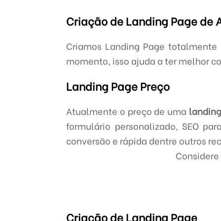
Criação de Landing Page de 
Criamos Landing Page totalmente r
momento, isso ajuda a ter melhor co
Landing Page Preço
Atualmente o preço de uma
landin
formulário personalizado, SEO pa
conversão e rápida dentre outros re
Considere 
Criação de Landing Page