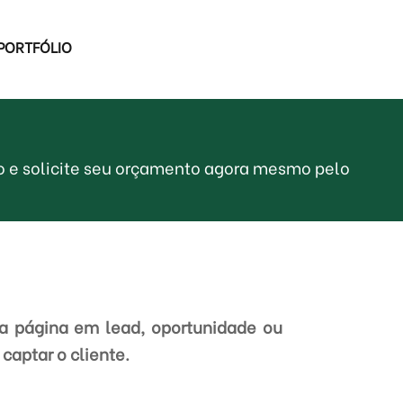
PORTFÓLIO
o e solicite seu orçamento agora mesmo pelo
da página em lead, oportunidade ou
captar o cliente.