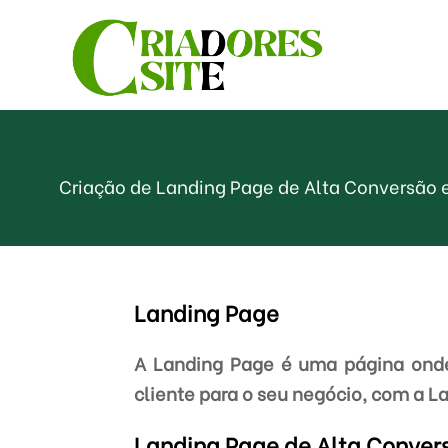
Criação de Landing Page de Alta Conversão 
Landing Page
A Landing Page é uma página onde 
cliente para o seu negócio, com a L
Landing Page de Alta Conver