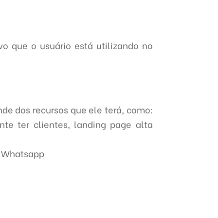
o que o usuário está utilizando no
nde dos recursos que ele terá, como:
e ter clientes, landing page alta
so Whatsapp