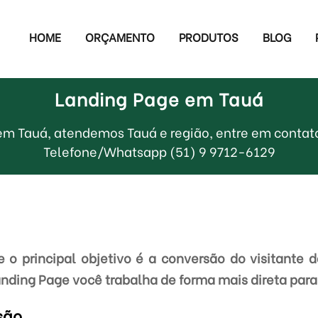
HOME
ORÇAMENTO
PRODUTOS
BLOG
Landing Page em Tauá
em Tauá, atendemos Tauá e região, entre em contat
Telefone/Whatsapp (51) 9 9712-6129
o principal objetivo é a conversão do visitante 
anding Page você trabalha de forma mais direta para 
são