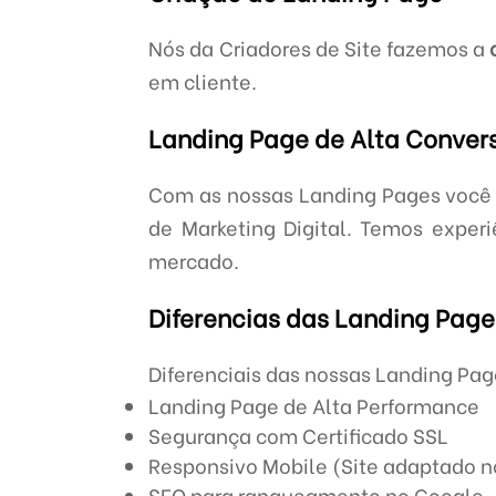
Nós da Criadores de Site fazemos a
em cliente.
Landing Page de Alta Conver
Com as nossas Landing Pages você
de Marketing Digital. Temos exper
mercado.
Diferencias das Landing Page 
Diferenciais das nossas Landing Pa
Landing Page de Alta Performance
Segurança com Certificado SSL
Responsivo Mobile (Site adaptado no
SEO para ranqueamento no Google