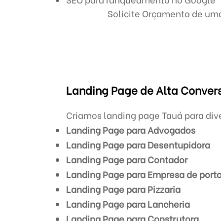
Solicite Orçamento de um
Landing Page de Alta Convers
Criamos landing page Tauá para div
Landing Page para Advogados
Landing Page para Desentupidora
Landing Page para Contador
Landing Page para Empresa de porta
Landing Page para Pizzaria
Landing Page para Lancheria
Landing Page para Construtora