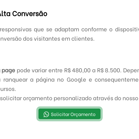
Alta Conversão
esponsivas que se adaptam conforme o dispositiv
nversão dos visitantes em clientes.
g page
pode variar entre R$ 480,00 a R$ 8.500. Depe
ra ranquear a página no Google e consequentement
cursos.
solicitar orçamento personalizado através do nos
Solicitar Orçamento