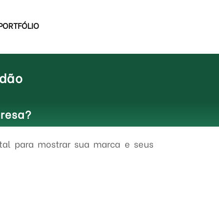
PORTFÓLIO
ndão
presa?
tal para mostrar sua marca e seus