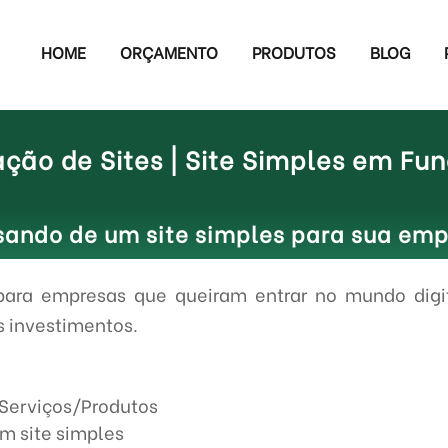
HOME
ORÇAMENTO
PRODUTOS
BLOG
ação de Sites | Site Simples em Fu
sando de um site simples para sua em
para empresas que queiram entrar no mundo digi
s investimentos.
 Serviços/Produtos
um site simples