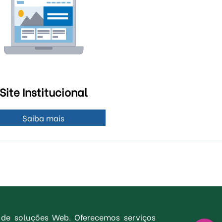
Site Institucional
Saiba mais
 de soluções Web. Oferecemos serviços