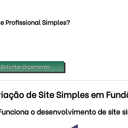
e Profissional Simples?
Solicitar Orçamento
riação de Site Simples em Fund
unciona o desenvolvimento de site s