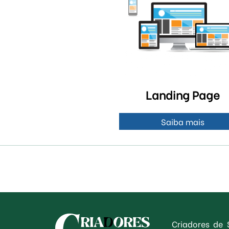
Landing Page
Saiba mais
Criadores de