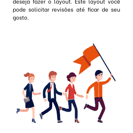
deseja fazer o layout. Este layout você
pode solicitar revisões até ficar de seu
gosto.