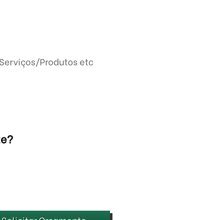
Serviços/Produtos etc
te?
Solicitar Orçamento