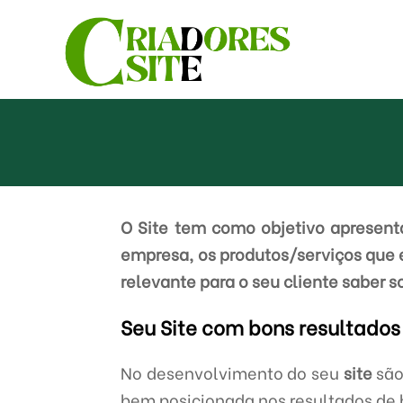
O Site tem como objetivo apresenta
empresa, os produtos/serviços que 
relevante para o seu cliente saber s
Seu Site com bons resultados
No desenvolvimento do seu
site
são
bem posicionada nos resultados de b