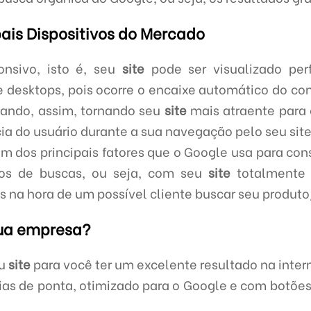
pais Dispositivos do Mercado
nsivo, isto é, seu
site
pode ser visualizado per
e desktops, pois ocorre o encaixe automático do 
ssando, assim, tornando seu
site
mais atraente para
 do usuário durante a sua navegação pelo seu site
um dos principais fatores que o Google usa para cons
os de buscas, ou seja, com seu
site
totalmente 
 na hora de um possível cliente buscar seu produto
sua empresa?
eu
site
para você ter um excelente resultado na inter
as de ponta, otimizado para o Google e com botões