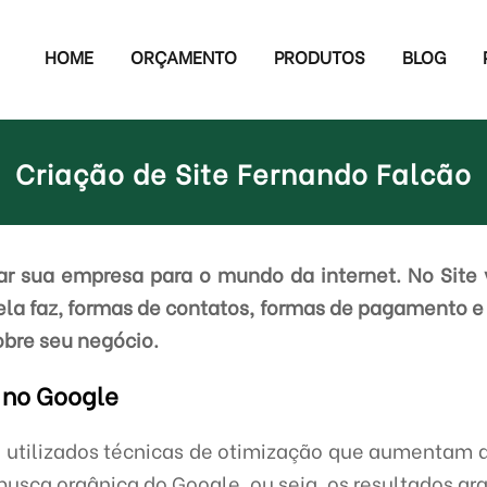
HOME
ORÇAMENTO
PRODUTOS
BLOG
Criação de Site Fernando Falcão
r sua empresa para o mundo da internet. No Site 
ela faz, formas de contatos, formas de pagamento e
obre seu negócio.
 no Google
 utilizados técnicas de otimização que aumentam 
usca orgânica do Google, ou seja, os resultados gra