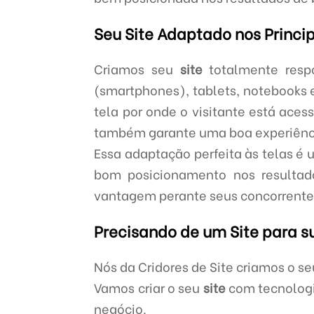
Seu Site Adaptado nos Princi
Criamos seu
site
totalmente respo
(smartphones), tablets, notebooks 
tela por onde o visitante está ace
também garante uma boa experiência
Essa adaptação perfeita às telas é 
bom posicionamento nos resultad
vantagem perante seus concorrentes
Precisando de um Site para 
Nós da Cridores de Site criamos o s
Vamos criar o seu
site
com tecnologi
negócio.