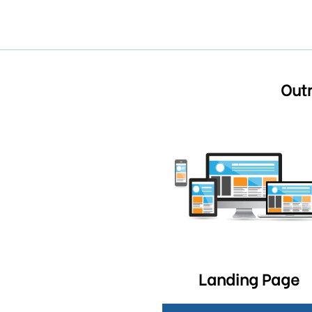
Outr
Landing Page