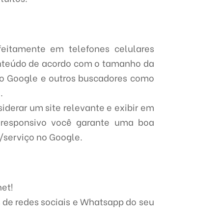
feitamente em telefones celulares
conteúdo de acordo com o tamanho da
 o Google e outros buscadores como
.
iderar um site relevante e exibir em
responsivo você garante uma boa
/serviço no Google.
net!
 de redes sociais e Whatsapp do seu