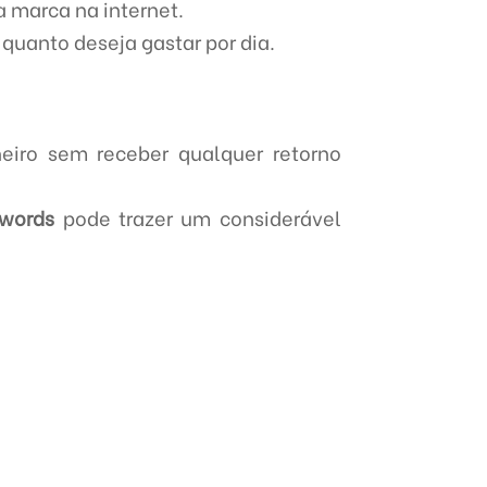
a marca na internet.
 quanto deseja gastar por dia.
eiro sem receber qualquer retorno
dwords
pode trazer um considerável