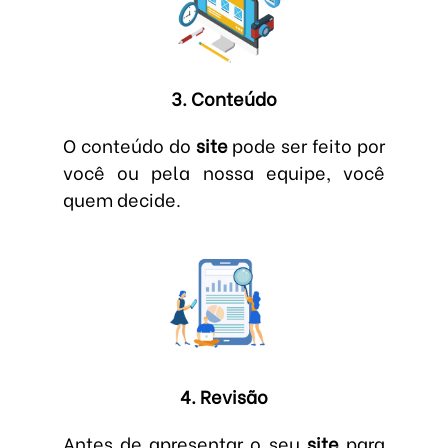
3. Conteúdo
O conteúdo do
site
pode ser feito por
você ou pela nossa equipe, você
quem decide.
4. Revisão
Antes de apresentar o seu
site
para