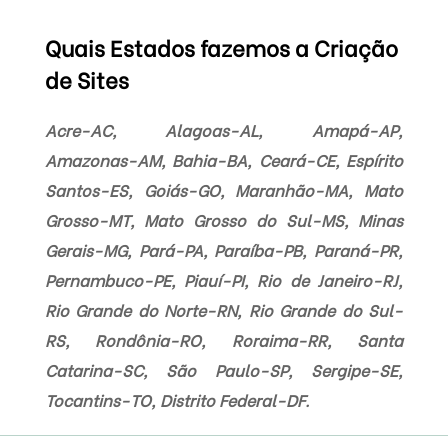
Quais Estados fazemos a Criação
de Sites
Acre-AC, Alagoas-AL, Amapá-AP,
Amazonas-AM, Bahia-BA, Ceará-CE, Espírito
Santos-ES, Goiás-GO, Maranhão-MA, Mato
Grosso-MT, Mato Grosso do Sul-MS, Minas
Gerais-MG, Pará-PA, Paraíba-PB, Paraná-PR,
Pernambuco-PE, Piauí-PI, Rio de Janeiro-RJ,
Rio Grande do Norte-RN, Rio Grande do Sul-
RS, Rondônia-RO, Roraima-RR, Santa
Catarina-SC, São Paulo-SP, Sergipe-SE,
Tocantins-TO, Distrito Federal-DF.