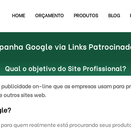
HOME
ORÇAMENTO
PRODUTOS
BLOG
anha Google via Links Patrocina
Qual o objetivo do Site Profissional?
publicidade on-line que as empresas usam para pr
e outros sites web.
gle?
e para quem realmente está procurando seus produto