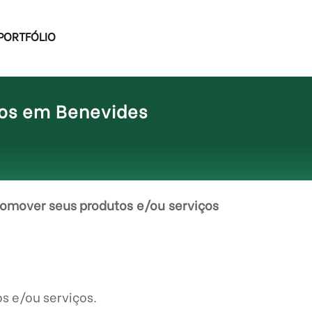
PORTFÓLIO
dos em Benevides
omover seus produtos e/ou serviços
s e/ou serviços.