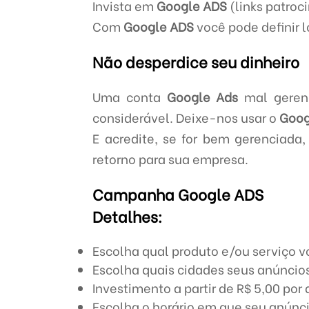
Invista em
Google ADS
(links patroc
Com
Google ADS
você pode definir l
Não desperdice seu dinheiro
Uma conta
Google Ads
mal gerenc
considerável. Deixe-nos usar o
Goog
E acredite, se for bem gerenciada
retorno para sua empresa.
Campanha Google ADS
Detalhes:
Escolha qual produto e/ou serviço v
Escolha quais cidades seus anúncios
Investimento a partir de R$ 5,00 por 
Escolha o horário em que seu anúnci