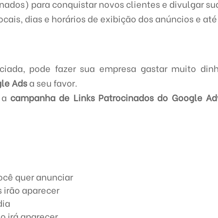
inados) para conquistar novos clientes e divulgar su
ocais, dias e horários de exibição dos anúncios e até
iada, pode fazer sua empresa gastar muito dinh
le Ads
a seu favor.
, a
campanha de Links Patrocinados do Google A
ocê quer anunciar
 irão aparecer
dia
o irá aparecer