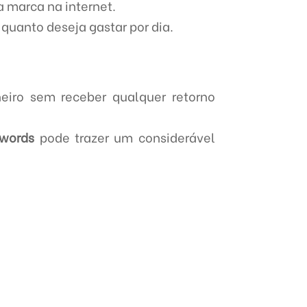
a marca na internet.
 quanto deseja gastar por dia.
eiro sem receber qualquer retorno
dwords
pode trazer um considerável