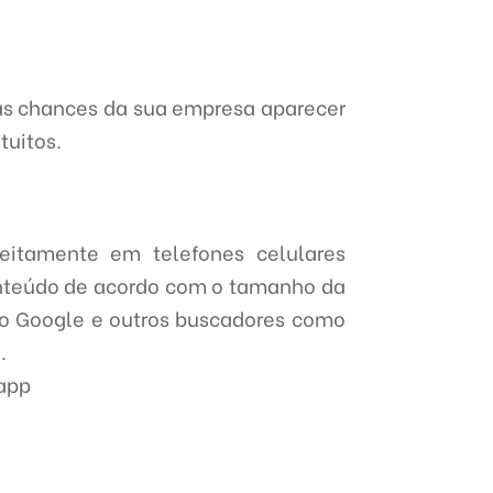
as chances da sua empresa aparecer
tuitos.
eitamente em telefones celulares
conteúdo de acordo com o tamanho da
 o Google e outros buscadores como
.
sapp