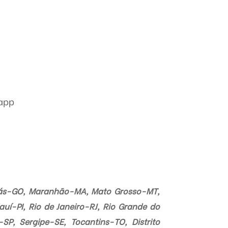
sapp
iás-GO, Maranhão-MA, Mato Grosso-MT,
í-PI, Rio de Janeiro-RJ, Rio Grande do
P, Sergipe-SE, Tocantins-TO, Distrito