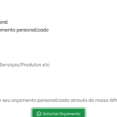
eral
çamento personalizado
Serviços/Produtos etc
te seu orçamento personalizado através do nosso W
Solicitar Orçamento