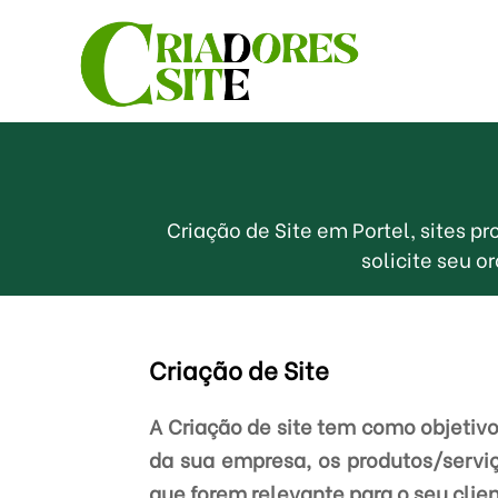
Criação de Site em Portel, sites 
solicite seu 
Criação de Site
A Criação de site tem como objetivo
da sua empresa, os produtos/servi
que forem relevante para o seu clie