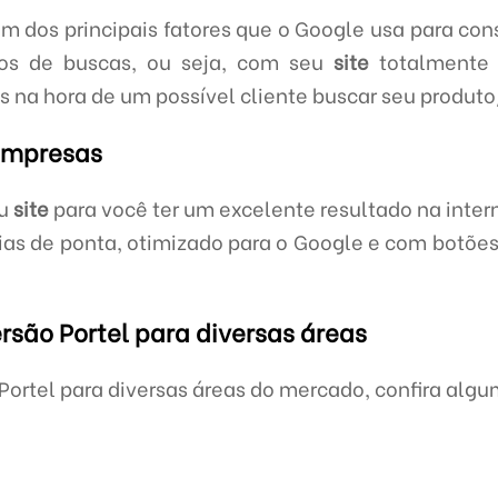
um dos principais fatores que o Google usa para cons
os de buscas, ou seja, com seu
site
totalmente 
 na hora de um possível cliente buscar seu produto
 Empresas
eu
site
para você ter um excelente resultado na inter
as de ponta, otimizado para o Google e com botões
rsão Portel para diversas áreas
Portel para diversas áreas do mercado, confira algu