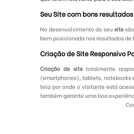
Seu Site com bons resultados
No desenvolvimento do seu
site
são
bem posicionada nos resultados de b
Criação de Site Responsivo Po
Criação de site
totalmente respon
(smartphones), tablets, notebooks 
tela por onde o visitante está ace
também garante uma boa experiência
Con