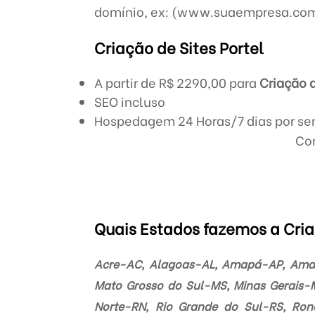
domínio, ex: (www.suaempresa.com
Criação de Sites Portel
A partir de R$ 2290,00 para
Criação d
SEO incluso
Hospedagem 24 Horas/7 dias por s
Con
Quais Estados fazemos a Cria
Acre-AC, Alagoas-AL, Amapá-AP, Amaz
Mato Grosso do Sul-MS, Minas Gerais-M
Norte-RN, Rio Grande do Sul-RS, Rond