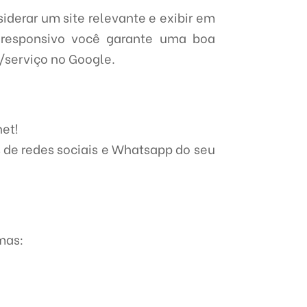
iderar um site relevante e exibir em
responsivo você garante uma boa
/serviço no Google.
net!
 de redes sociais e Whatsapp do seu
mas: