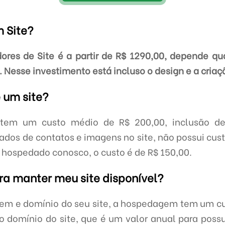
m Site?
res de Site é a partir de R$ 1290,00, depende qual
. Nesse investimento está incluso o design e a criaçã
 um site?
e tem um custo médio de R$ 200,00, inclusão d
dados de contatos e imagens no site, não possui cust
e hospedado conosco, o custo é de R$ 150,00.
ra manter meu site disponível?
em e domínio do seu site, a hospedagem tem um cu
e o domínio do site, que é um valor anual para poss