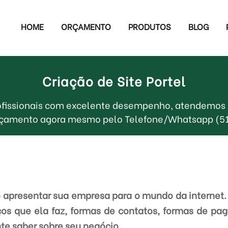
HOME
ORÇAMENTO
PRODUTOS
BLOG
Criação de Site Portel
profissionais com excelente desempenho, atendemos P
orçamento agora mesmo pelo Telefone/Whatsapp (5
 apresentar sua empresa para o mundo da internet. 
ços que ela faz, formas de contatos, formas de pa
nte saber sobre seu negócio.