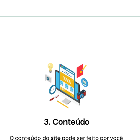
3. Conteúdo
O conteúdo do
site
pode ser feito por você