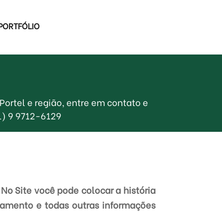
PORTFÓLIO
ortel e região, entre em contato e
1) 9 9712-6129
No Site você pode colocar a história
gamento e todas outras informações