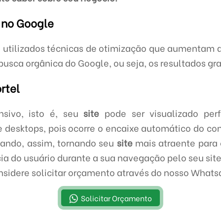
 no Google
 utilizados técnicas de otimização que aumentam 
usca orgânica do Google, ou seja, os resultados gra
rtel
sivo, isto é, seu
site
pode ser visualizado perf
e desktops, pois ocorre o encaixe automático do 
ssando, assim, tornando seu
site
mais atraente para
 do usuário durante a sua navegação pelo seu site
sidere solicitar orçamento através do nosso What
Solicitar Orçamento