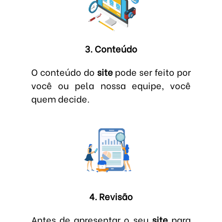
3. Conteúdo
O conteúdo do
site
pode ser feito por
você ou pela nossa equipe, você
quem decide.
4. Revisão
Antes de apresentar o seu
site
para