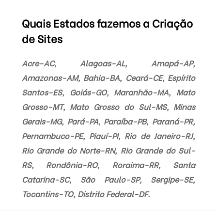
Quais Estados fazemos a Criação
de Sites
Acre-AC, Alagoas-AL, Amapá-AP,
Amazonas-AM, Bahia-BA, Ceará-CE, Espírito
Santos-ES, Goiás-GO, Maranhão-MA, Mato
Grosso-MT, Mato Grosso do Sul-MS, Minas
Gerais-MG, Pará-PA, Paraíba-PB, Paraná-PR,
Pernambuco-PE, Piauí-PI, Rio de Janeiro-RJ,
Rio Grande do Norte-RN, Rio Grande do Sul-
RS, Rondônia-RO, Roraima-RR, Santa
Catarina-SC, São Paulo-SP, Sergipe-SE,
Tocantins-TO, Distrito Federal-DF.