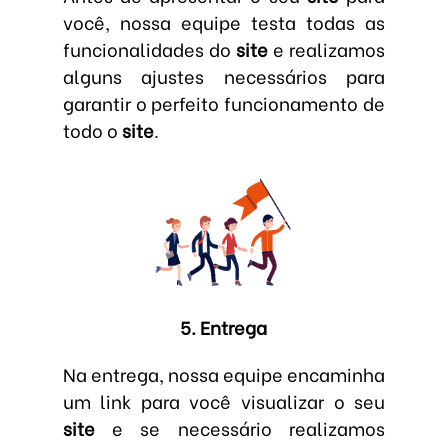
você, nossa equipe testa todas as
funcionalidades do
site
e realizamos
alguns ajustes necessários para
garantir o perfeito funcionamento de
todo o
site
.
5. Entrega
Na entrega, nossa equipe encaminha
um link para você visualizar o seu
site
e se necessário realizamos