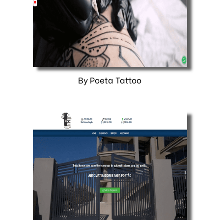
By Poeta Tattoo