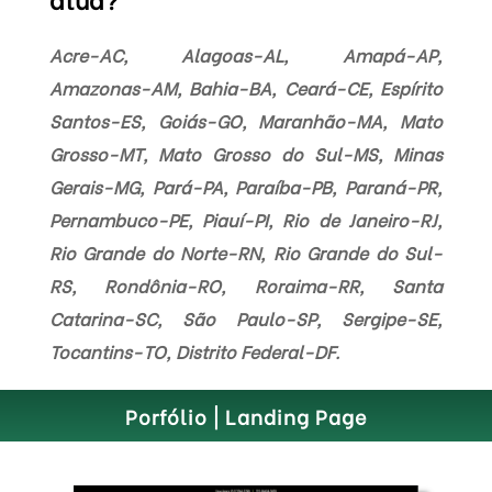
Acre-AC, Alagoas-AL, Amapá-AP,
Amazonas-AM, Bahia-BA, Ceará-CE, Espírito
Santos-ES, Goiás-GO, Maranhão-MA, Mato
Grosso-MT, Mato Grosso do Sul-MS, Minas
Gerais-MG, Pará-PA, Paraíba-PB, Paraná-PR,
Pernambuco-PE, Piauí-PI, Rio de Janeiro-RJ,
Rio Grande do Norte-RN, Rio Grande do Sul-
RS, Rondônia-RO, Roraima-RR, Santa
Catarina-SC, São Paulo-SP, Sergipe-SE,
Tocantins-TO, Distrito Federal-DF.
Porfólio | Landing Page