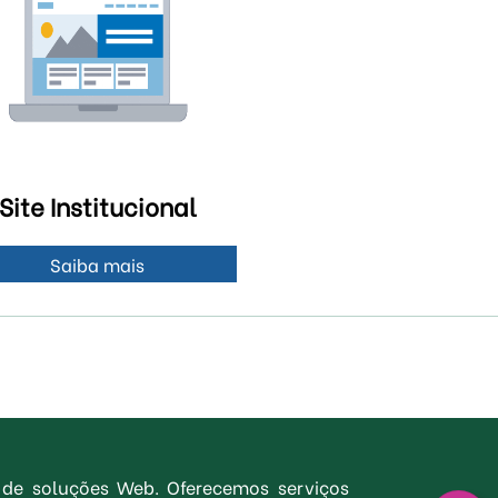
Site Institucional
Saiba mais
 de soluções Web. Oferecemos serviços