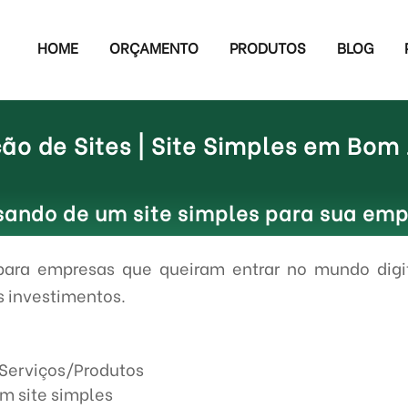
HOME
ORÇAMENTO
PRODUTOS
BLOG
ão de Sites | Site Simples em Bom
sando de um site simples para sua em
para empresas que queiram entrar no mundo digi
s investimentos.
 Serviços/Produtos
um site simples