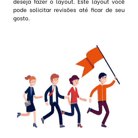
deseja fazer o layout. Este layout você
pode solicitar revisões até ficar de seu
gosto.