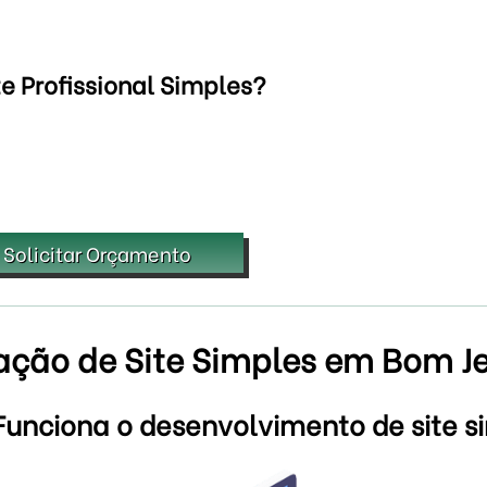
e Profissional Simples?
Solicitar Orçamento
ação de Site Simples em Bom J
unciona o desenvolvimento de site s