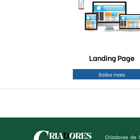
Landing Page
Saiba mais
Criadores de