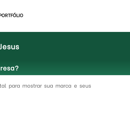
PORTFÓLIO
 Jesus
presa?
tal para mostrar sua marca e seus