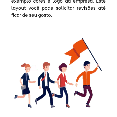
exemplo cores e logo da empresa. Este
layout você pode solicitar revisões até
ficar de seu gosto.