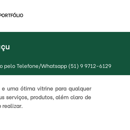
PORTFÓLIO
açu
smo pelo Telefone/Whatsapp (51) 9 9712-6129
 e uma ótima vitrine para qualquer
s serviços, produtos, além claro de
 realizar.