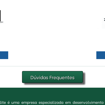
Dúvidas Frequentes
 Site é uma empresa especializada em desenvolvimento