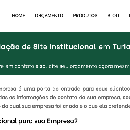
HOME
ORÇAMENTO
PRODUTOS
BLOG
iação de Site Institucional em Turi
entre em contato e solicite seu orçamento agora me
empresa é uma porta de entrada para seus clientes
odas as informações de contato da sua empresa, seu
 do qual sua empresa foi criada e o que ela pretende
ucional para sua Empresa?