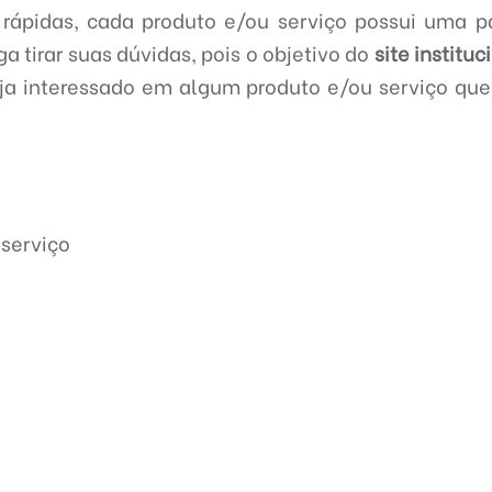
rápidas, cada produto e/ou serviço possui uma p
ga tirar suas dúvidas, pois o objetivo do
site instituc
eja interessado em algum produto e/ou serviço qu
serviço