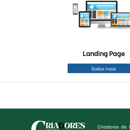
Landing Page
Saiba mais
Criadores de