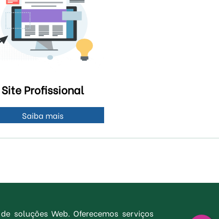
Site Profissional
Saiba mais
 de soluções Web. Oferecemos serviços