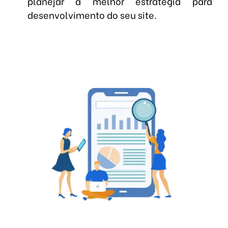
planejar a melhor estratégia para
desenvolvimento do seu site.