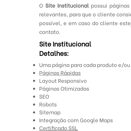
O
Site Institucional
possui páginas 
relevantes, para que o cliente consi
possível, e em caso do cliente est
contato.
Site Institucional
Detalhes:
Uma página para cada produto e/ou 
Páginas Rápidas
Layout Responsivo
Páginas Otimizadas
SEO
Robots
Sitemap
Integração com Google Maps
Certificado SSL