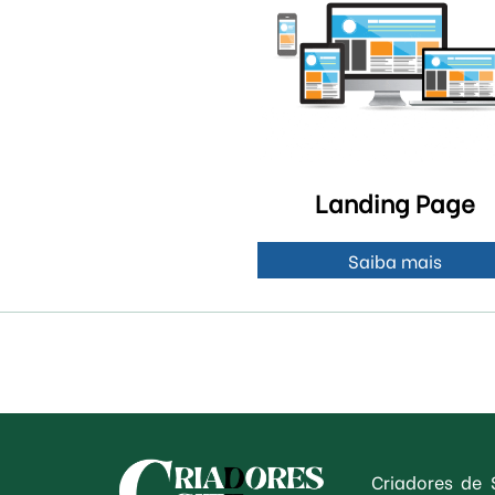
Landing Page
Saiba mais
Criadores de