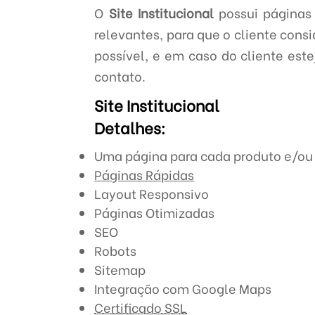
O
Site Institucional
possui páginas 
relevantes, para que o cliente consi
possível, e em caso do cliente est
contato.
Site Institucional
Detalhes:
Uma página para cada produto e/ou 
Páginas Rápidas
Layout Responsivo
Páginas Otimizadas
SEO
Robots
Sitemap
Integração com Google Maps
Certificado SSL