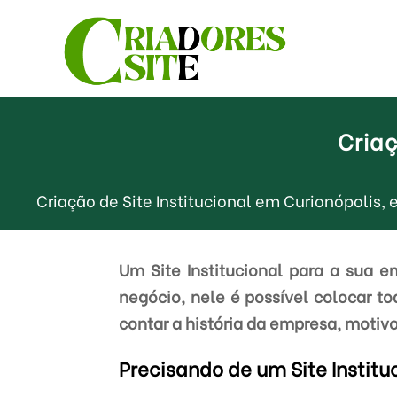
Criaç
Criação de Site Institucional em Curionópolis
Um Site Institucional para a sua 
negócio, nele é possível colocar t
contar a história da empresa, motivo
Precisando de um Site Instit