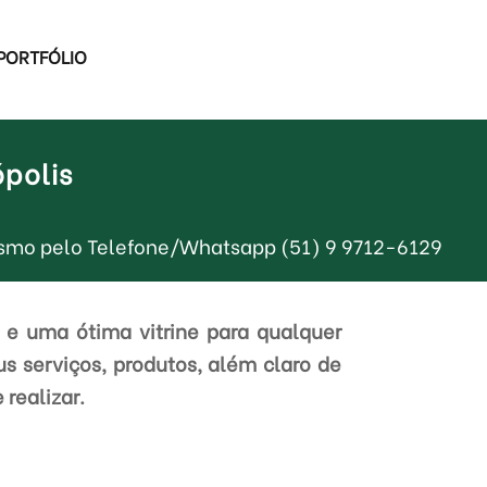
PORTFÓLIO
ópolis
 mesmo pelo Telefone/Whatsapp (51) 9 9712-6129
 e uma ótima vitrine para qualquer
s serviços, produtos, além claro de
 realizar.