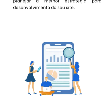
planejar a melhor estratégia para
desenvolvimento do seu site.