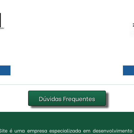
Dúvidas Frequentes
 Site é uma empresa especializada em desenvolvimento