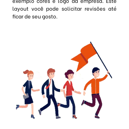
exemplo cores e logo da empresa. Este
layout você pode solicitar revisões até
ficar de seu gosto.