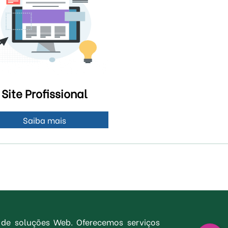
Site Profissional
Saiba mais
 de soluções Web. Oferecemos serviços