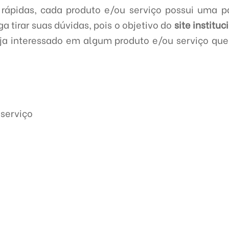
rápidas, cada produto e/ou serviço possui uma p
ga tirar suas dúvidas, pois o objetivo do
site instituc
eja interessado em algum produto e/ou serviço qu
serviço