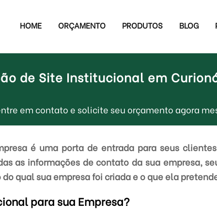
HOME
ORÇAMENTO
PRODUTOS
BLOG
ão de Site Institucional em Curion
, entre em contato e solicite seu orçamento agora
empresa é uma porta de entrada para seus clientes
odas as informações de contato da sua empresa, seu
 do qual sua empresa foi criada e o que ela pretende
ucional para sua Empresa?